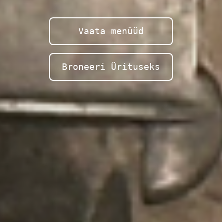
Vaata menüüd
Broneeri Ürituseks